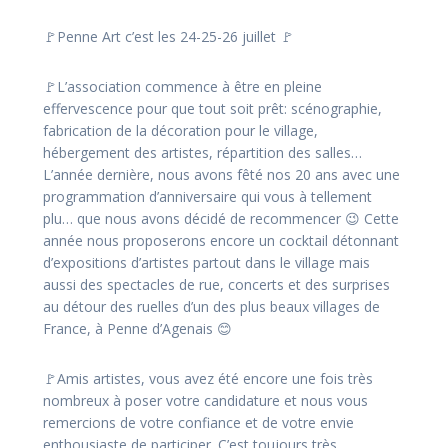
🚩Penne Art c’est les 24-25-26 juillet 🚩
🚩L’association commence à être en pleine
effervescence pour que tout soit prêt: scénographie,
fabrication de la décoration pour le village,
hébergement des artistes, répartition des salles…
L’année dernière, nous avons fêté nos 20 ans avec une
programmation d’anniversaire qui vous à tellement
plu… que nous avons décidé de recommencer 😉 Cette
année nous proposerons encore un cocktail détonnant
d’expositions d’artistes partout dans le village mais
aussi des spectacles de rue, concerts et des surprises
au détour des ruelles d’un des plus beaux villages de
France, à Penne d’Agenais 😊
🚩Amis artistes, vous avez été encore une fois très
nombreux à poser votre candidature et nous vous
remercions de votre confiance et de votre envie
enthousiaste de participer. C’est toujours très