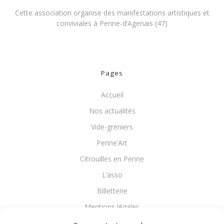
Cette association organise des manifestations artistiques et
conviviales à Penne-d’Agenais (47)
Pages
Accueil
Nos actualités
Vide-greniers
Penne’Art
Citrouilles en Penne
L’asso
Billetterie
Mentions légales
Politique de cookies (UE)