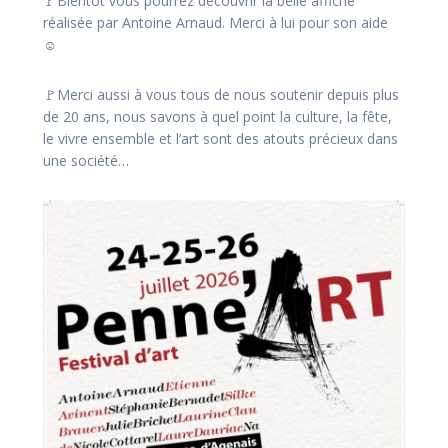
🚩Bientôt vous pourrez découvrir la belle affiche
réalisée par Antoine Arnaud. Merci à lui pour son aide
☺️
🚩Merci aussi à vous tous de nous soutenir depuis plus
de 20 ans, nous savons à quel point la culture, la fête,
le vivre ensemble et l’art sont des atouts précieux dans
une société…