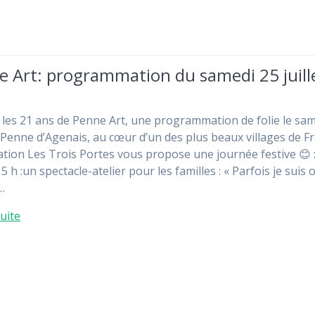
e Art: programmation du samedi 25 juill
 les 21 ans de Penne Art, une programmation de folie le sa
.À Penne d’Agenais, au cœur d’un des plus beaux villages de F
iation Les Trois Portes vous propose une journée festive 😊 
5 h :un spectacle-atelier pour les familles : « Parfois je suis 
…
suite