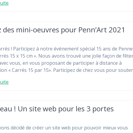
suite
z des mini-oeuvres pour Penn’Art 2021
arrés ! Participez à notre événement spécial 15 ans de Penne
arrés 15 x 15 cm ». Nous avons trouvé une jolie façon de fête
avec vous, en vous proposant de participer à distance à
tion « Carrés 15 par 15». Participez de chez vous pour soute
suite
au ! Un site web pour les 3 portes
ons décidé de créer un site web pour pouvoir mieux vous