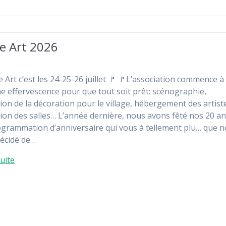
e Art 2026
 Art c’est les 24-25-26 juillet 🚩 🚩L’association commence à
ne effervescence pour que tout soit prêt: scénographie,
tion de la décoration pour le village, hébergement des artist
tion des salles… L’année dernière, nous avons fêté nos 20 an
grammation d’anniversaire qui vous à tellement plu… que 
écidé de…
suite