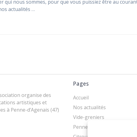
er qui nous sommes, pour que vous puissiez être au couran
nos actualités …
Pages
sociation organise des
Accueil
ations artistiques et
Nos actualités
les à Penne-d’Agenais (47)
Vide-greniers
Penne’Art
Citrouilles en Penne