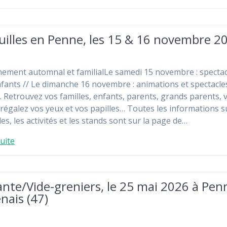
uilles en Penne, les 15 & 16 novembre 2
ement automnal et familialLe samedi 15 novembre : spectac
fants // Le dimanche 16 novembre : animations et spectacle
. Retrouvez vos familles, enfants, parents, grands parents, 
 régalez vos yeux et vos papilles… Toutes les informations s
es, les activités et les stands sont sur la page de…
suite
nte/Vide-greniers, le 25 mai 2026 à Pen
nais (47)