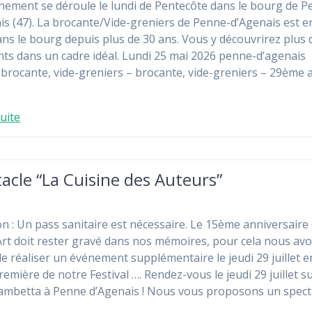
nement se déroule le lundi de Pentecôte dans le bourg de P
is (47). La brocante/Vide-greniers de Penne-d’Agenais est e
ans le bourg depuis plus de 30 ans. Vous y découvrirez plus 
ts dans un cadre idéal. Lundi 25 mai 2026 penne-d’agenais
 brocante, vide-greniers – brocante, vide-greniers – 29ème
suite
acle “La Cuisine des Auteurs”
on : Un pass sanitaire est nécessaire. Le 15ème anniversaire
rt doit rester gravé dans nos mémoires, pour cela nous av
de réaliser un événement supplémentaire le jeudi 29 juillet e
emière de notre Festival …. Rendez-vous le jeudi 29 juillet su
ambetta à Penne d’Agenais ! Nous vous proposons un spect